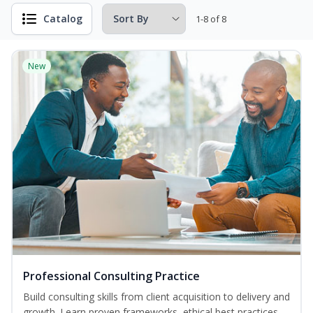
Catalog
1-8 of 8
New
Professional Consulting Practice
Build consulting skills from client acquisition to delivery and
growth. Learn proven frameworks, ethical best practices,