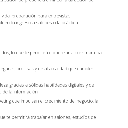
vida, preparación para entrevistas,
den tu ingreso a salones o la práctica
dos, lo que te permitirá comenzar a construir una
seguras, precisas y de alta calidad que cumplen
a gracias a sólidas habilidades digitales y de
a de la información.
keting que impulsan el crecimiento del negocio, la
que te permitirá trabajar en salones, estudios de