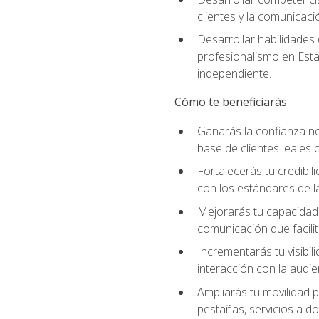
clientes y la comunicaci
Desarrollar habilidades
profesionalismo en Esta
independiente.
Cómo te beneficiarás
Ganarás la confianza ne
base de clientes leales 
Fortalecerás tu credibil
con los estándares de la
Mejorarás tu capacidad 
comunicación que facilita
Incrementarás tu visibil
interacción con la audie
Ampliarás tu movilidad p
pestañas, servicios a d