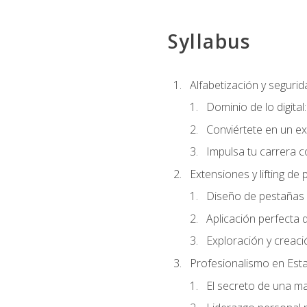
Syllabus
Alfabetización y segurida
Dominio de lo digital
Conviértete en un ex
Impulsa tu carrera co
Extensiones y lifting de
Diseño de pestañas 
Aplicación perfecta
Exploración y creac
Profesionalismo en Est
El secreto de una m