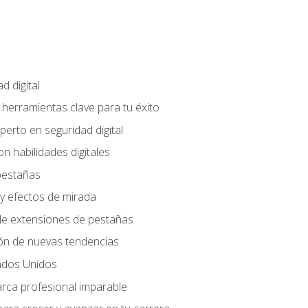
d digital
: herramientas clave para tu éxito
perto en seguridad digital
n habilidades digitales
 pestañas
y efectos de mirada
 de extensiones de pestañas
ión de nuevas tendencias
ados Unidos
arca profesional imparable