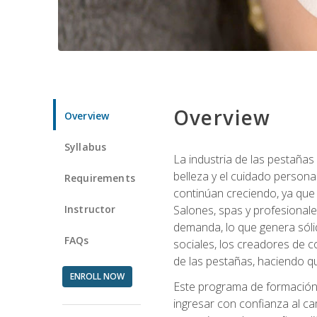
Overview
Overview
Syllabus
La industria de las pestañas
belleza y el cuidado personal
Requirements
continúan creciendo, ya que
Instructor
Salones, spas y profesionale
demanda, lo que genera sólid
FAQs
sociales, los creadores de co
de las pestañas, haciendo qu
ENROLL NOW
Este programa de formación p
ingresar con confianza al ca