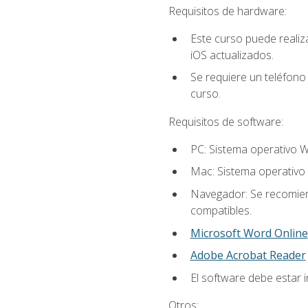
Requisitos de hardware:
Este curso puede reali
iOS actualizados.
Se requiere un teléfono 
curso.
Requisitos de software:
PC: Sistema operativo W
Mac: Sistema operativo 
Navegador: Se recomiend
compatibles.
Microsoft Word Online
Adobe Acrobat Reader
El software debe estar i
Otros: