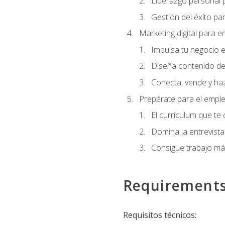
Liderazgo personal p
Gestión del éxito pa
Marketing digital para
Impulsa tu negocio e
Diseña contenido de
Conecta, vende y haz
Prepárate para el empl
El currículum que te
Domina la entrevista
Consigue trabajo má
Requirement
Requisitos técnicos: