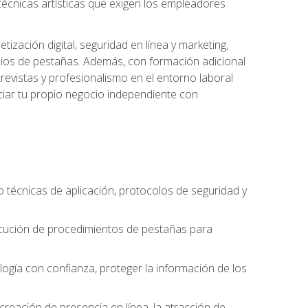
s técnicas artísticas que exigen los empleadores
zación digital, seguridad en línea y marketing,
cios de pestañas. Además, con formación adicional
revistas y profesionalismo en el entorno laboral
ciar tu propio negocio independiente con
o técnicas de aplicación, protocolos de seguridad y
ejecución de procedimientos de pestañas para
nología con confianza, proteger la información de los
eación de presencia en línea, la atracción de