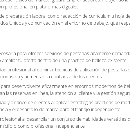
ón profesional en plataformas digitales.
 de preparación laboral como redacción de currículum u hoja de 
dos Unidos y comunicación en el entorno de trabajo, que respal
cesaria para ofrecer servicios de pestañas altamente demanda
o ampliar tu oferta dentro de una práctica de belleza existente.
idad profesional al dominar técnicas de aplicación de pestañas 
 industria y aumentan la confianza de los clientes.
para desenvolverte eficazmente en entornos modernos de bellez
n las reservas en línea, la atención al cliente y la gestión segur
idad y alcance de clientes al aplicar estrategias prácticas de mar
ncia y el desarrollo de marca para el trabajo independiente.
rofesional al desarrollar un conjunto de habilidades versátiles 
omicilio o como profesional independiente.