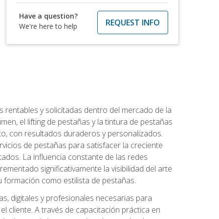
Have a question?
REQUEST INFO
We're here to help
 rentables y solicitadas dentro del mercado de la
en, el lifting de pestañas y la tintura de pestañas
to, con resultados duraderos y personalizados.
vicios de pestañas para satisfacer la creciente
ados. La influencia constante de las redes
ementado significativamente la visibilidad del arte
u formación como estilista de pestañas.
s, digitales y profesionales necesarias para
l cliente. A través de capacitación práctica en