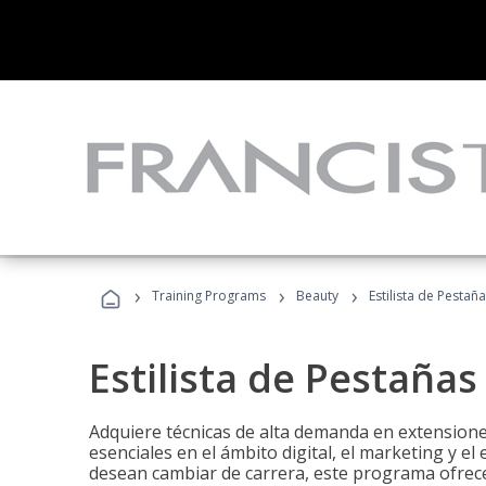
›
›
›
Training Programs
Beauty
Estilista de Pestañ
Estilista de Pestañas
Adquiere técnicas de alta demanda en extensiones
esenciales en el ámbito digital, el marketing y el
desean cambiar de carrera, este programa ofrece 