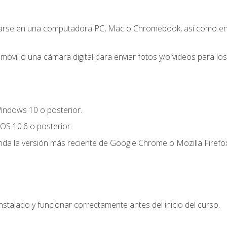
zarse en una computadora PC, Mac o Chromebook, así como en un
móvil o una cámara digital para enviar fotos y/o videos para los 
indows 10 o posterior.
OS 10.6 o posterior.
a la versión más reciente de Google Chrome o Mozilla Firefox
nstalado y funcionar correctamente antes del inicio del curso.