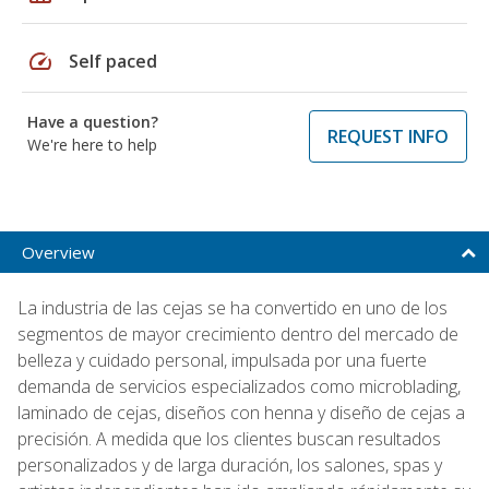
speed
Self paced
Have a question?
REQUEST INFO
We're here to help
Overview
La industria de las cejas se ha convertido en uno de los
segmentos de mayor crecimiento dentro del mercado de
belleza y cuidado personal, impulsada por una fuerte
demanda de servicios especializados como microblading,
laminado de cejas, diseños con henna y diseño de cejas a
precisión. A medida que los clientes buscan resultados
personalizados y de larga duración, los salones, spas y