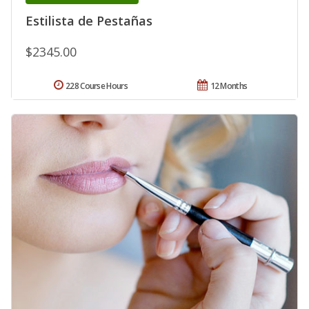
Estilista de Pestañas
$2345.00
228 Course Hours
12 Months