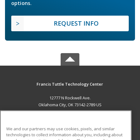
options.
REQUEST INFO
Francis Tuttle Technology Center
12777 N Rockwell Ave.
Oklahoma City, OK 73142-2789 US
MAIN CONTENT
Career Training
We and our partners may use cookies, pixels, and similar
technologies to collect information about you, including about